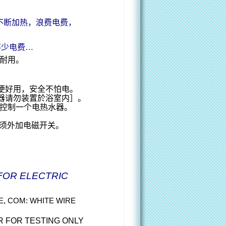
不断加热，浪费电费，
不少电费
…
耐用。
。
便好用，安全不怕电。
器请勿装置於浴室内］。
控制一个电热水器。
须外加电磁开关。
FOR ELECTRIC
E, COM: WHITE WIRE
R FOR TESTING ONLY