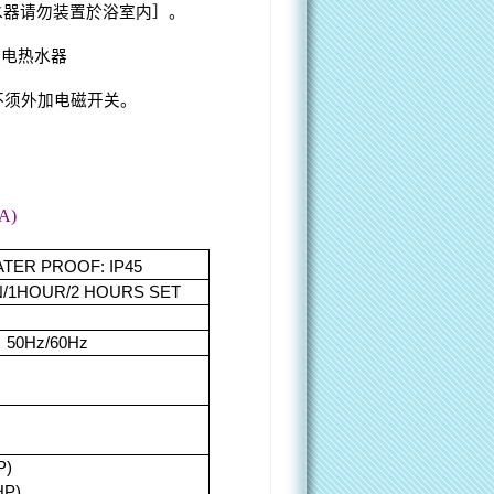
水器请勿装置於浴室内］。
个电热水器
不须外加电磁开关。
5A
)
TER PROOF: IP45
N/1HOUR/2 HOURS SET
 50Hz/60Hz
P)
HP)