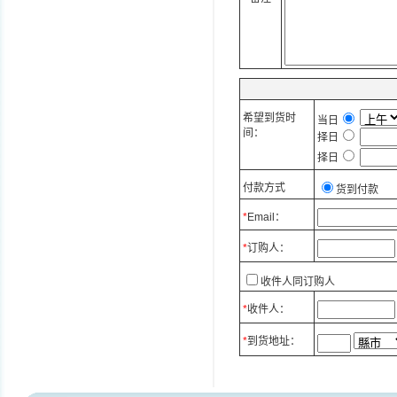
希望到货时
当日
间：
择日
择日
付款方式
货到付款
*
Email：
*
订购人：
收件人同订购人
*
收件人：
*
到货地址：