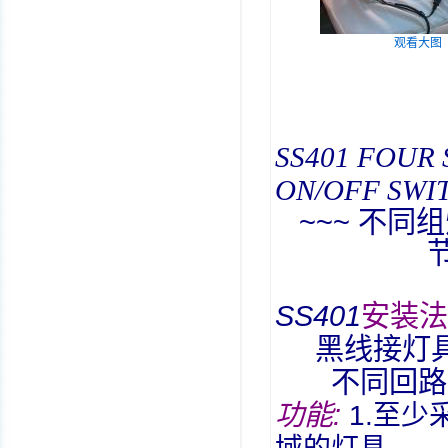
观看大图
SS401 FOUR 
ON/OFF SWI
~~~
不同组
SS401
安装法
黑线接灯
不同回路
功能
:
1.
至少