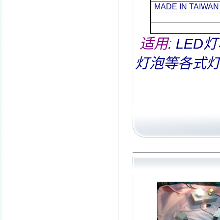
MADE IN TAIWAN
适用
:
LED
灯
灯泡等各式