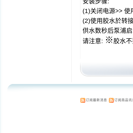
安装步骤
(1)
关闭电源
>>
使
(2)
使用胶水於转
供水数秒后泵浦启
※
请注意
:
胶水不
订阅最新消息
订阅商品讯