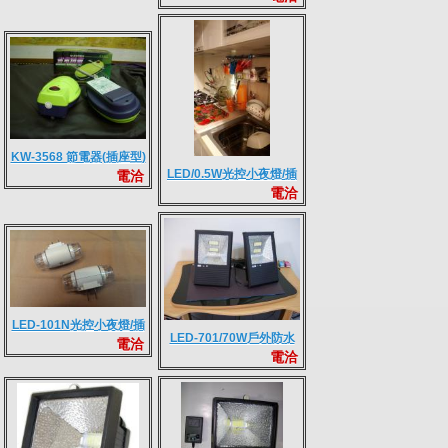
KW-3568 節電器(插座型)
LED/0.5W光控小夜燈/插
電洽
電洽
座型
LED-101N光控小夜燈/插
LED-701/70W戶外防水
電洽
座型
電洽
投射燈