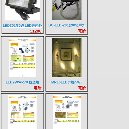
DC-LED-201(20W)戶外
LED301/30W LED戶內外
電洽
$
1200
投射燈DC12V~24V(車用/
投射燈
電瓶用)
LED9W/AR70 軌道燈
MR16LED(4燈/5W)/
電洽
電洽
NEW杯燈/投射燈/軌道燈