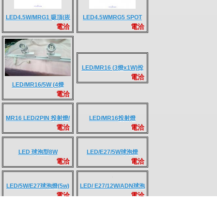
LED4.5W/MRG1 吸頂(崁
LED4.5WMRG5 SPOT
電洽
電洽
頂)投射燈
LIGHT FOR CEILING
LED/MR16/5W (4燈
LED/MR16 (3燈x1W)投
電洽
電洽
x1W)/軌道(標準100CM)
射燈/軌道燈殼及燈具
燈組
MR16 LED/2PIN 投射燈/
LED/MR16投射燈
電洽
軌道燈
電洽