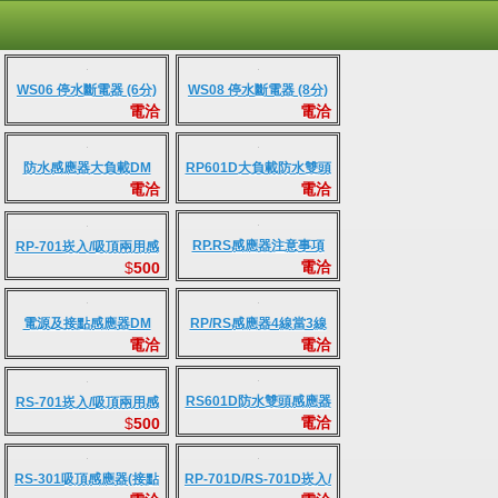
WS06 停水斷電器 (6分)
WS08 停水斷電器 (8分)
電洽
電洽
(3/4吋)
(1吋)_複製
防水感應器大負載DM
RP601D大負載防水雙頭
電洽
電洽
感應器(電源)
RP.RS感應器注意事項
RP-701崁入/吸頂兩用感
電洽
$
500
應(電源式)
電源及接點感應器DM
RP/RS感應器4線當3線
電洽
電洽
(束帶)接法
RS601D防水雙頭感應器
RS-701崁入/吸頂兩用感
電洽
$
500
(接點)
應(接點)
RS-301吸頂感應器(接點
RP-701D/RS-701D崁入/